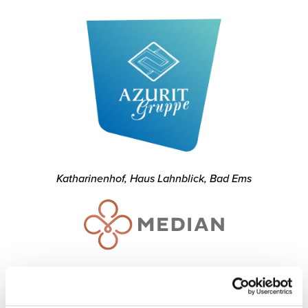
Katharinenhof, Haus Lahnblick, Bad Ems
Mühlengrund Kliniekcentrum, Bad Wildungen