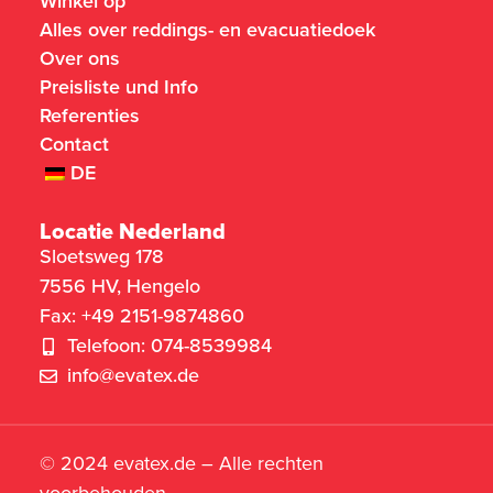
Winkel op
Alles over reddings- en evacuatiedoek
Over ons
Preisliste und Info
Referenties
Contact
DE
Locatie Nederland
Sloetsweg 178
7556 HV, Hengelo
Fax: +49 2151-9874860
Telefoon: 074-8539984
info@evatex.de
© 2024 evatex.de – Alle rechten
voorbehouden