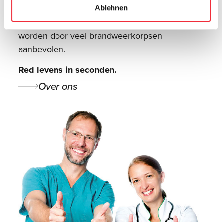
zeer eenvoudig in gebruik.
Ablehnen
Bij brand is snelheid cruciaal. EVATEX®-doeken
worden door veel brandweerkorpsen
aanbevolen.
Red levens in seconden.
Over ons