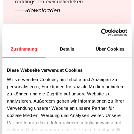
reddings- en evacuatiedeken.
downloaden
Certificaat van
Zustimmung
Details
Über Cookies
overeenstemming
Diese Webseite verwendet Cookies
EG-conformiteitsverklaring voor medische
Wir verwenden Cookies, um Inhalte und Anzeigen zu
hulpmiddelen
personalisieren, Funktionen für soziale Medien anbieten
zu können und die Zugriffe auf unsere Website zu
downloaden
analysieren. Außerdem geben wir Informationen zu Ihrer
Verwendung unserer Website an unsere Partner für
soziale Medien, Werbung und Analysen weiter. Unsere
Partner führen diese Informationen möglicherweise mit
weiteren Daten zusammen, die Sie ihnen bereitgestellt