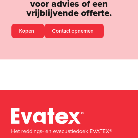
voor advies of een
vrijblijvende offerte.
Kopen
Contact opnemen
Het reddings- en evacuatiedoek EVATEX®