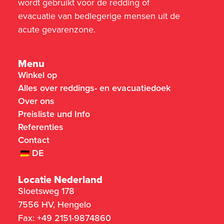
wordt gebruikt voor de redding of
evacuatie van bedlegerige mensen uit de
acute gevarenzone.
Menu
Winkel op
Alles over reddings- en evacuatiedoek
Over ons
Preisliste und Info
Referenties
Contact
DE
Locatie Nederland
Sloetsweg 178
7556 HV, Hengelo
Fax: +49 2151-9874860