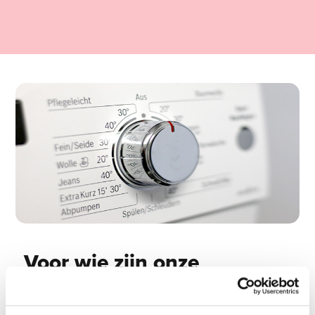
Voor wie zijn onze
evacuatiedoeken bedoeld?