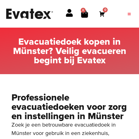
0
0
Evacuatiedoek kopen in
Münster? Veilig evacueren
begint bij Evatex
Professionele
evacuatiedoeken voor zorg
en instellingen in Münster
Zoek je een betrouwbare evacuatiedoek in
Münster voor gebruik in een ziekenhuis,