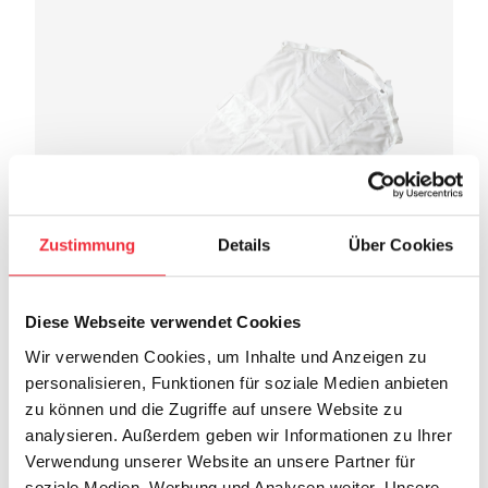
Zustimmung
Details
Über Cookies
Diese Webseite verwendet Cookies
Wir verwenden Cookies, um Inhalte und Anzeigen zu
personalisieren, Funktionen für soziale Medien anbieten
zu können und die Zugriffe auf unsere Website zu
EVATEX® Vario Sondermaß – Auf
E
analysieren. Außerdem geben wir Informationen zu Ihrer
Anfrage
Verwendung unserer Website an unsere Partner für
soziale Medien, Werbung und Analysen weiter. Unsere