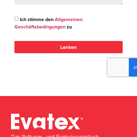
Ich stimme den
Allgemeinen
Geschäftsbedingungen
zu
Lenken
Das Rettungs- und Evakuierungstuch